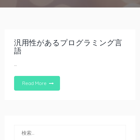
汎用性があるプログラミング言
語
…
Read More