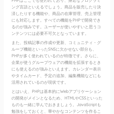
PHPはここでも使われており、身近なプログラミ
ング言語といえるでしょう。商品を販売したり決
済したりする機能や、商品の在庫管理、売上管理
にも対応します。すべての機能をPHPで開発でき
るのが強みです。ユーザーが使いやすいと思うコ
ンテンツには必要不可欠となっています。
また、投稿記事の作成や更新、コミュニティ・グ
ループ機能といったSNSに欠かせない部分も、
PHPが多く使われているのが特徴です。さらに、
企業が使うグループウェアの機能を拡張するとき
にも使えるのが強みといえます。カレンダー表示
やタイムカード、予定の追加、編集機能などにも
活用されているのが現状です。
とはいえ、PHPは基本的にWebアプリケーション
の開発がメインとなるため、HTMLやCSSといった
ものも一緒に学んでおきましょう。JavaScriptも
勉強をしておくと、華やかなコンテンツを作るこ